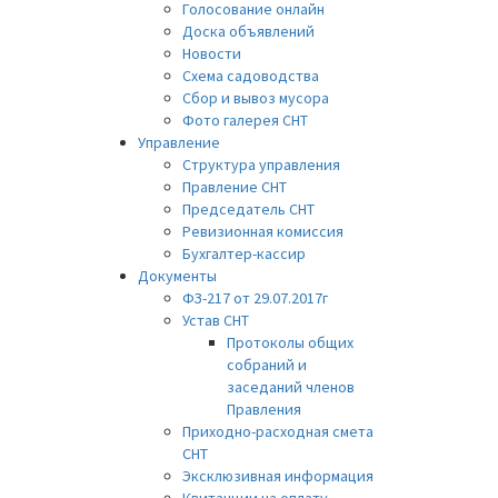
Голосование онлайн
Доска объявлений
Новости
Схема садоводства
Сбор и вывоз мусора
Фото галерея СНТ
Управление
Структура управления
Правление СНТ
Председатель СНТ
Ревизионная комиссия
Бухгалтер-кассир
Документы
ФЗ-217 от 29.07.2017г
Устав СНТ
Протоколы общих
собраний и
заседаний членов
Правления
Приходно-расходная смета
СНТ
Эксклюзивная информация